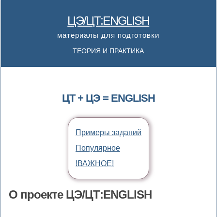
ЦЭ/ЦТ:ENGLISH
материалы для подготовки
ТЕОРИЯ И ПРАКТИКА
ЦТ + ЦЭ = ENGLISH
Примеры заданий
Популярное
!ВАЖНОЕ!
О проекте ЦЭ/ЦТ:ENGLISH