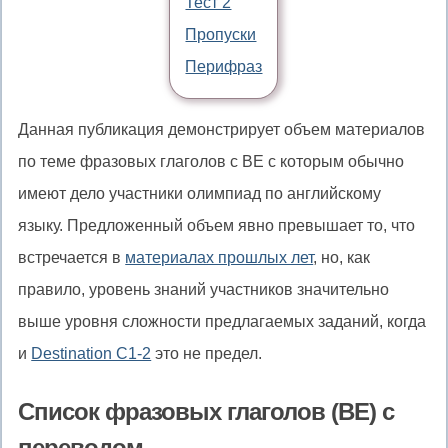
Тест 2
Пропуски
Перифраз
Данная публикация демонстрирует объем материалов
по теме фразовых глаголов с BE с которым обычно
имеют дело участники олимпиад по английскому
языку. Предложенный объем явно превышает то, что
встречается в
материалах прошлых лет
, но, как
правило, уровень знаний участников значительно
выше уровня сложности предлагаемых заданий, когда
и
Destination C1-2
это не предел.
Список фразовых глаголов (BE) с
переводом