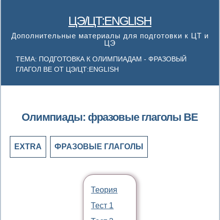
ЦЭ/ЦТ:ENGLISH
Дополнительные материалы для подготовки к ЦТ и
ЦЭ
ТЕМА: ПОДГОТОВКА К ОЛИМПИАДАМ - ФРАЗОВЫЙ
ГЛАГОЛ BE ОТ ЦЭ/ЦТ:ENGLISH
Олимпиады: фразовые глаголы BE
EXTRA
ФРАЗОВЫЕ ГЛАГОЛЫ
Теория
Тест 1