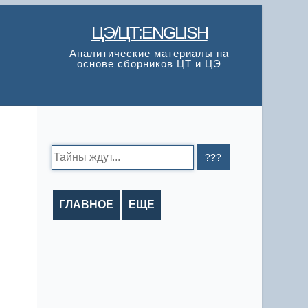
ЦЭ/ЦТ:ENGLISH
Аналитические материалы на
основе сборников ЦТ и ЦЭ
Search:
ГЛАВНОЕ
ЕЩЕ