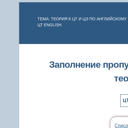
ТЕМА: ТЕОРИЯ К ЦТ И ЦЭ ПО АНГЛИЙСКОМУ
ЦТ:ENGLISH
Заполнение пропу
те
Ц
Списо