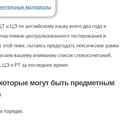
нительные материалы
ЦТ и ЦЭ по английскому языку всего два года и
участников централизованного тестирования и
 этой теме, пытаясь предугадать лексические рамки
лагаем вашему вниманию список словосочетаний,
 ЦЭ и РТ за последнее время.
 которые могут быть предметным
а
м порядке.