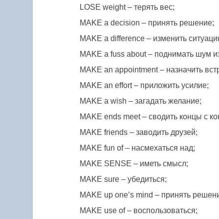
LOSE weight – терять вес;
MAKE a decision – принять решение;
MAKE a difference – изменить ситуаци
MAKE a fuss about – поднимать шум из
MAKE an appointment – назначить вст
MAKE an effort – приложить усилие;
MAKE a wish – загадать желание;
MAKE ends meet – сводить концы с ко
MAKE friends – заводить друзей;
MAKE fun of – насмехаться над;
MAKE SENSE – иметь смысл;
MAKE sure – убедиться;
MAKE up one’s mind – принять решен
MAKE use of – воспользоваться;