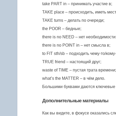
take PART in – принимать участие в;
TAKE place – происходить, иметь мест
TAKE turns – делать по очереди;
the POOR – бедные;
there is no NEED – нет необходимости
there is no POINT in – нет смысла в;
to FIT sth/sb – подходить чему-то/кому-
TRUE friend – настоящий друг;
waste of TIME – пустая трата времени
what’s the MATTER – в чём дело.
Большими буквами даются ключевые 
Дополнительные материалы
Как вы видите, в фокусе оказались следу