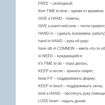
FREE – свободный;
from TIME to time – время от времени;
GIVE a HAND – помочь;
GIVE a warm welcome – тепло приветс
HAND in – сдавать (например, работу)
hand in HAND – рука об руку;
have sth in COMMON – иметь что-то о
in NEED – нуждающийся;
it’s TIME to do – пора делать;
KEEP a secret – хранить секрет;
keep FIT – поддерживать форму;
KEEP in touch – поддерживать связь;
lend a HAND – протянуть руку помощи
LOSE heart – падать духом;