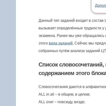
Допол
Данный тип заданий входит в состав 
вызывает определённые трудности у 
экзамена. Ранее мы уже обращались к
этого
вида заданий
. Сейчас мы пред
собранных путём анализа заданий ЦТ,
Список словосочетаний,
содержанием этого блок
Словосочетания даются в алфавитно
ALL in all – в общем, в целом;
ALL over – повсюду, везде;