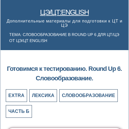
ЦЭ/ЦТ:ENGLISH
Дополнительные материалы для подготовки к ЦТ и
ЦЭ
ТЕМА: СЛОВООБРАЗОВАНИЕ В ROUND UP 6 ДЛЯ ЦТ/ЦЭ
ОТ ЦЭ/ЦТ:ENGLISH
Готовимся к тестированию. Round Up 6.
Словообразование.
EXTRA
ЛЕКСИКА
СЛОВООБРАЗОВАНИЕ
ЧАСТЬ Б