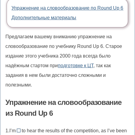
Упражнение на словообразование по Round Up 6
Дополнительные материалы
Предлагаем вашему вниманию упражнение на
словообразование по учебнику Round Up 6. Старое
издание этого учебника 2000 года всегда было
надёжным стартом при
подготовке к ЦТ
, так как
задания в нем были достаточно сложными и
полезными.
Упражнение на словообразование
из Round Up 6
1.I’m
to hear the results of the competition, as I’ve been
anxious