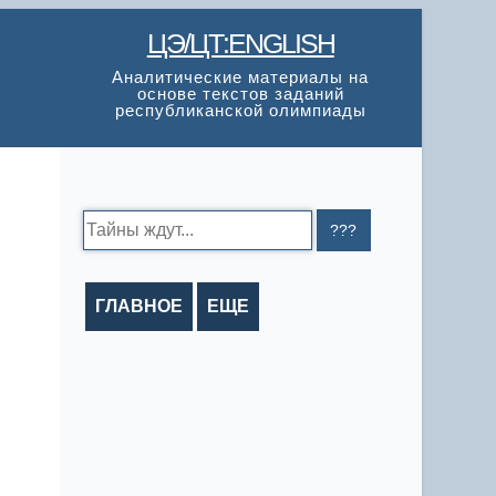
ЦЭ/ЦТ:ENGLISH
Аналитические материалы на
основе текстов заданий
республиканской олимпиады
Search:
ГЛАВНОЕ
ЕЩЕ