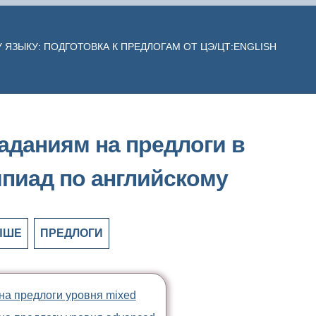
ЯЗЫКУ: ПОДГОТОВКА К ПРЕДЛОГАМ ОТ ЦЭ/ЦТ:ENGLISH
заданиям на предлоги в
пиад по английскому
ЫШЕ
ПРЕДЛОГИ
на предлоги уровня mixed