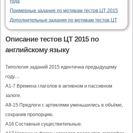
года
Примерные задания по мотивам тестов ЦТ 2015
Дополнительные задания по мотивам тестов ЦТ
Описание тестов ЦТ 2015 по
английскому языку
Типология заданий 2015 идентична предыдущему
году…
A1-7 Времена глаголов в активном и пассивном
залоге.
A8-15 Предлоги с артиклями уменьшились в объёме,
сохранив пропорцию.
A16 Составные существительные.