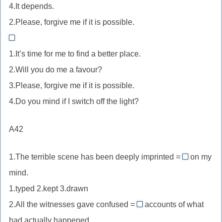
//
4.It depends.
Это
2.Please, forgive me if it is possible.
вежливый
There
положительный
1.It’s time for me to find a better place.
is
отклик
2.Will you do me a favour?
no
на
3.Please, forgive me if it is possible.
need
обещание
to
4.Do you mind if I switch off the light?
позвонить.
be
sorry.
A42
//
Это
1.The terrible scene has been deeply imprinted =
on my
drawn
естественная
mind.
//
реакция
1.typed 2.kept 3.drawn
imprinted
на
2.All the witnesses gave confused =
accounts of what
—
извинение
puzzled
«запечатле
had actually happened.