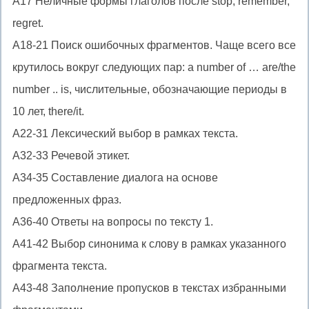
A17 Неличные формы глаголов после stop, remember,
regret.
A18-21 Поиск ошибочных фрагментов. Чаще всего все
крутилось вокруг следующих пар: a number of … are/the
number .. is, числительные, обозначающие периоды в
10 лет, there/it.
A22-31 Лексический выбор в рамках текста.
A32-33 Речевой этикет.
A34-35 Составление диалога на основе
предложенных фраз.
A36-40 Ответы на вопросы по тексту 1.
A41-42 Выбор синонима к слову в рамках указанного
фрагмента текста.
A43-48 Заполнение пропусков в текстах избранными