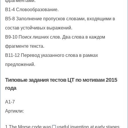
фрагментами.
B1-4 Словообразование.
B5-8 Заполнение пропусков словами, входящими в
состав устойчивых выражений.
B9-10 Поиск лишних слов. Два слова в каждом
фрагменте текста.
B11-12 Перевод указанного слова в рамках
предложений.
Типовые задания тестов ЦТ по мотивам 2015
года
A1-7
Артикли:
1.The Morse code was
useful invention at early stages