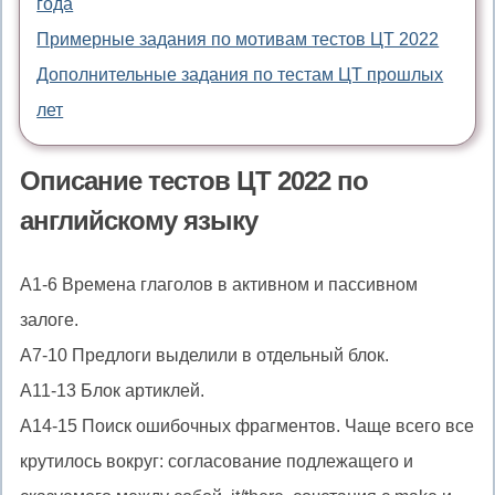
года
Примерные задания по мотивам тестов ЦТ 2022
Дополнительные задания по тестам ЦТ прошлых
лет
Описание тестов ЦТ 2022 по
английскому языку
A1-6 Времена глаголов в активном и пассивном
залоге.
A7-10 Предлоги выделили в отдельный блок.
А11-13 Блок артиклей.
A14-15 Поиск ошибочных фрагментов. Чаще всего все
крутилось вокруг: согласование подлежащего и