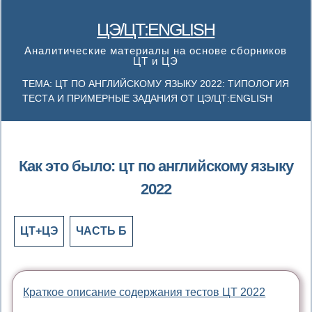
ЦЭ/ЦТ:ENGLISH
Аналитические материалы на основе сборников
ЦТ и ЦЭ
ТЕМА: ЦТ ПО АНГЛИЙСКОМУ ЯЗЫКУ 2022: ТИПОЛОГИЯ
ТЕСТА И ПРИМЕРНЫЕ ЗАДАНИЯ ОТ ЦЭ/ЦТ:ENGLISH
Как это было: цт по английскому языку
2022
ЦТ+ЦЭ
ЧАСТЬ Б
Краткое описание содержания тестов ЦТ 2022