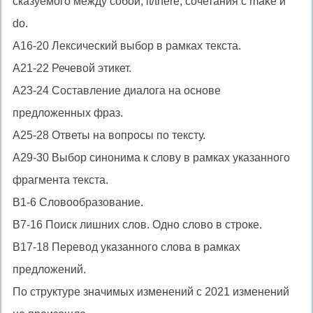
сказуемого между собой, it/there, сочетания с make и
do.
A16-20 Лексический выбор в рамках текста.
A21-22 Речевой этикет.
A23-24 Составление диалога на основе
предложенных фраз.
A25-28 Ответы на вопросы по тексту.
A29-30 Выбор синонима к слову в рамках указанного
фрагмента текста.
B1-6 Словообразование.
B7-16 Поиск лишних слов. Одно слово в строке.
B17-18 Перевод указанного слова в рамках
предложений.
По структуре значимых изменений с 2021 изменений