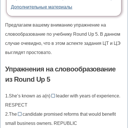
Дополнительные материалы
Предлагаем вашему вниманию упражнение на
словообразование по учебнику Round Up 5. В данном
случае очевидно, что в этом аспекте задания ЦТ и ЦЭ
выглядят простовато.
Упражнения на словообразование
из Round Up 5
1.She’s known as a(n)
leader with years of experience.
respectable
RESPECT
//
2.The
candidate promised reforms that would benefit
прилагательное
republican
small business owners. REPUBLIC
перед
//